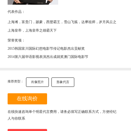
代表作品：
上海滩，富贵门，跛豪，西楚霸王，雪山飞狐，达摩祖师，岁月风云之
上海皇帝，上海皇帝之雄霸天下
荣誉奖项：
2015韩国富川国际幻想电影节传记电影杰出贡献奖
2014第六届华语影视表演杰出成就奖澳门国际电影节
推荐类型：
肖像照片
形象代言
在线询价
在线快速咨询单个明星代言费用，请务必填写正确联系方式，方便经纪
人与你联系