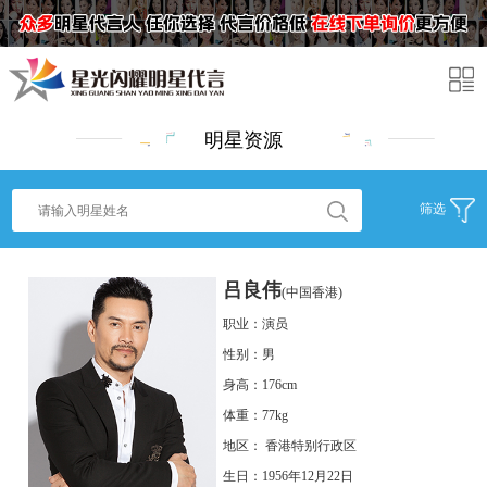
明星资源
筛选
吕良伟
(中国香港)
职业：演员
性别：男
身高：176cm
体重：77kg
地区： 香港特别行政区
生日：1956年12月22日