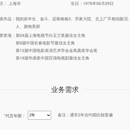
区： 上海市
生日：1976年06月29日
表作品：
我的前半生、奋斗、还珠格格3、乔家大院、北上广不相信眼泪
人、旗袍美探
誉奖项：
第24届上海电视节白玉兰奖最佳女主角
第9届中国长春电影节最佳女主角
第12届中国电影表演艺术学会金凤凰奖学会奖
第19届华鼎奖中国百强电视剧最佳女主角
业务需求
备注：通常2年合约期比较普遍
*
代言年限：