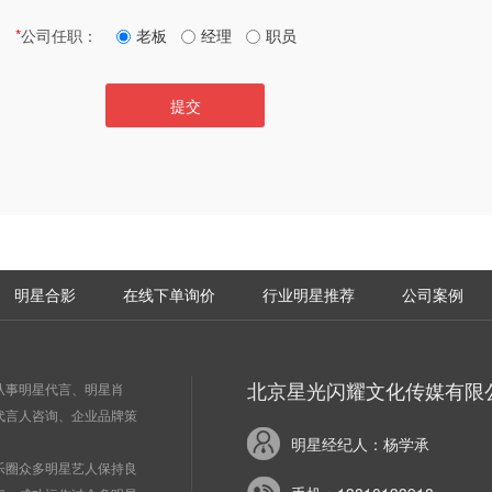
*
公司任职：
老板
经理
职员
提交
明星合影
在线下单询价
行业明星推荐
公司案例
北京星光闪耀文化传媒有限
从事明星代言、明星肖
代言人咨询、企业品牌策
明星经纪人：杨学承
乐圈众多明星艺人保持良