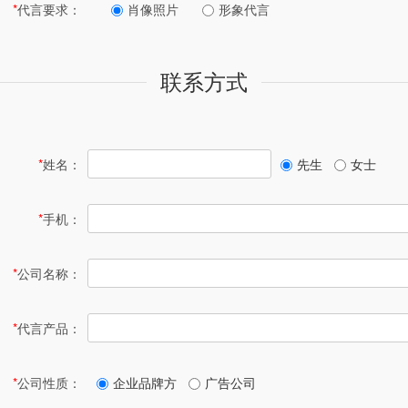
*
代言要求：
肖像照片
形象代言
联系方式
*
姓名：
先生
女士
*
手机：
*
公司名称：
*
代言产品：
*
公司性质：
企业品牌方
广告公司