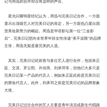
记与周迅的合作却没有这样的声音。
星光闪耀明星经纪认为，周迅与完美日记合作，一方面
显示出顶级艺人对完美日记的肯定，另一方面也凸显出国
货美妆新势力的崛起。周迅是华语影坛第一位“三金影
后”，完美日记想向全世界年轻女性传递“美不设限”的品牌
主张，周迅无疑是最完美的人选。
其实，完美日记此前曾与多位艺人进行合作，包括朱正
廷、文淇、罗云熙、许佳琪、刘承羽等，但他们大多只是
完美日记某一产品的代言人，例如朱正廷此前是完美日记
的唇妆代言人。此外，刘承羽之前是完美日记的品牌形象
大使。
完美日记过往合作的艺人主要是青年演员或新生代唱跳