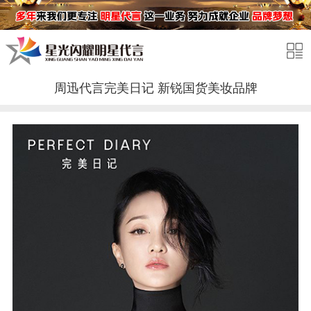
周迅代言完美日记 新锐国货美妆品牌