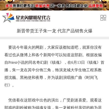
新晋带货王子朱一龙 代言产品销售火爆
要说今年最火的网剧，大家应该都知道吧，就算你没有
看过也从微博上和各个新闻中可以知道这部剧。根据改编
自Priest小说的同名奇幻剧《镇魂》，在6月13日《镇魂》首
播，朱一龙在其中分饰三角，饰演龙城大学生物工程系教
授沈巍、黑袍使和夜尊，并为该剧演唱推广曲《时间飞
行》。
凭借着在这部戏中出色的演出，广受剧迷喜爱。观看这
部戏的剧粉被称为镇魂女孩，朱一龙被粉丝亲切的称为居