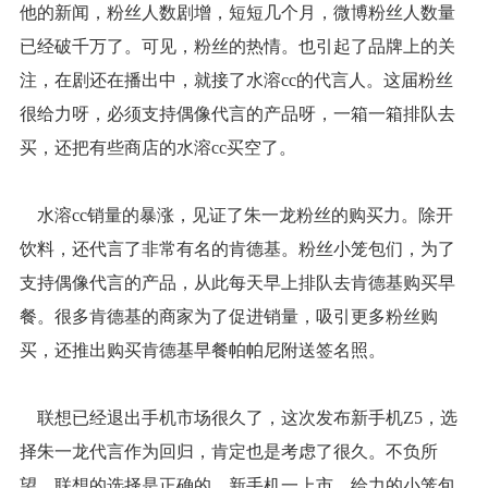
他的新闻，粉丝人数剧增，短短几个月，微博粉丝人数量
已经破千万了。可见，粉丝的热情。也引起了品牌上的关
注，在剧还在播出中，就接了水溶cc的代言人。这届粉丝
很给力呀，必须支持偶像代言的产品呀，一箱一箱排队去
买，还把有些商店的水溶cc买空了。
水溶cc销量的暴涨，见证了朱一龙粉丝的购买力。除开
饮料，还代言了非常有名的肯德基。粉丝小笼包们，为了
支持偶像代言的产品，从此每天早上排队去肯德基购买早
餐。很多肯德基的商家为了促进销量，吸引更多粉丝购
买，还推出购买肯德基早餐帕帕尼附送签名照。
联想已经退出手机市场很久了，这次发布新手机Z5，选
择朱一龙代言作为回归，肯定也是考虑了很久。不负所
望，联想的选择是正确的，新手机一上市，给力的小笼包