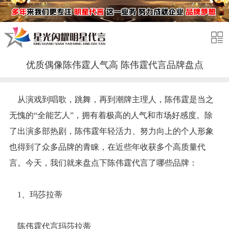
优质偶像陈伟霆人气高 陈伟霆代言品牌盘点
从演戏到唱歌，跳舞，再到潮牌主理人，陈伟霆是当之
无愧的“全能艺人”，拥有着极高的人气和市场好感度。除
了出演多部热剧，陈伟霆年轻活力、努力向上的个人形象
也得到了众多品牌的青睐，在近些年收获多个高质量代
言。今天，我们就来盘点下陈伟霆代言了哪些品牌：
1、玛莎拉蒂
陈伟霆代言玛莎拉蒂