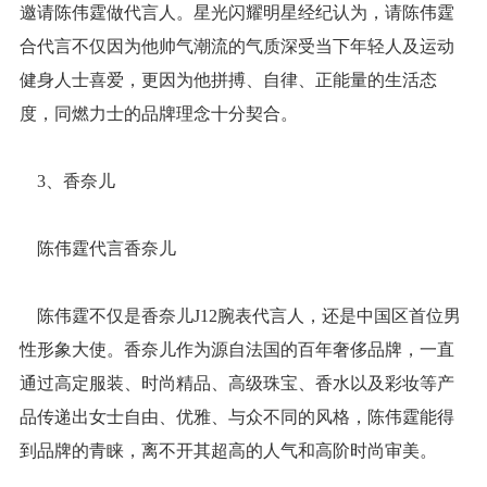
邀请陈伟霆做代言人。星光闪耀明星经纪认为，请陈伟霆
合代言不仅因为他帅气潮流的气质深受当下年轻人及运动
健身人士喜爱，更因为他拼搏、自律、正能量的生活态
度，同燃力士的品牌理念十分契合。
3、香奈儿
陈伟霆代言香奈儿
陈伟霆不仅是香奈儿J12腕表代言人，还是中国区首位男
性形象大使。香奈儿作为源自法国的百年奢侈品牌，一直
通过高定服装、时尚精品、高级珠宝、香水以及彩妆等产
品传递出女士自由、优雅、与众不同的风格，陈伟霆能得
到品牌的青睐，离不开其超高的人气和高阶时尚审美。