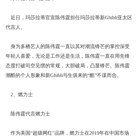
近日，玛莎拉蒂官宣陈伟霆担任玛莎拉蒂新Ghibli亚太区
代言人。
身为多栖艺人的陈伟霆一直以其对潮流锋芒的掌控深受
年轻人喜爱，无论是工作还是生活，陈伟霆一直在用先锋
态度打破司空见惯的常规，大胆破局，凸显锋芒。陈伟霆
潮酷的个人形象和新Ghibli与生俱来的“酷”不谋而合。
2、燃力士
陈伟霆代言燃力士
作为美国“超级网红”品牌，燃力士在2019年在中国市场