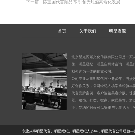
下一篇：陈宝国代言顺品郎 引领光瓶酒高端化发展
首页
关于我们
明星资源
北京星光闪耀文化传媒有限公司是一家
像
、
明星经纪、明星自媒体咨询、明星
划咨询为一体的传媒公司。
公司专业从事明星代言业务多年，与娱
好合作关系，公司经纪人杨学承经验丰
代言品牌案例，客户涵盖美容护肤、珠
器、服饰、鞋类、微商、家居装饰、游
业，签约的时候可以安排与明星见面，
专业从事明星代言、明星经纪、明星经纪人多年，明星代言公司经验丰