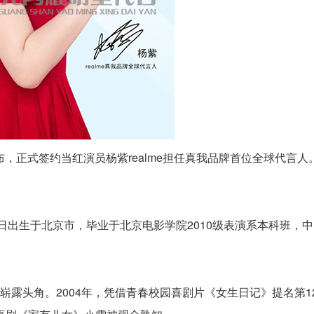
布，正式签约当红演员杨紫realme担任真我品牌首位全球代言人
日出生于北京市，毕业于北京电影学院2010级表演系本科班，
崭露头角。2004年，凭借青春校园喜剧片《女生日记》提名第1