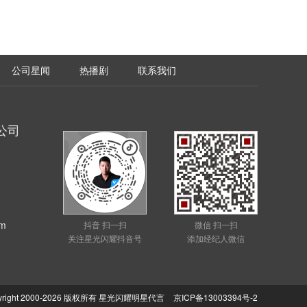
公司星闻
热播剧
联系我们
公司
m
抖音 扫一扫
微信 扫一扫
关注星光闪耀抖音号
添加经纪人微信
yright 2000-2026 版权所有 星光闪耀明星代言
京ICP备13003394号-2